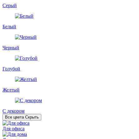
Серый
Белый
Черный
Голубой
Желтый
С декором
Все цвета
Скрыть
Для офиса