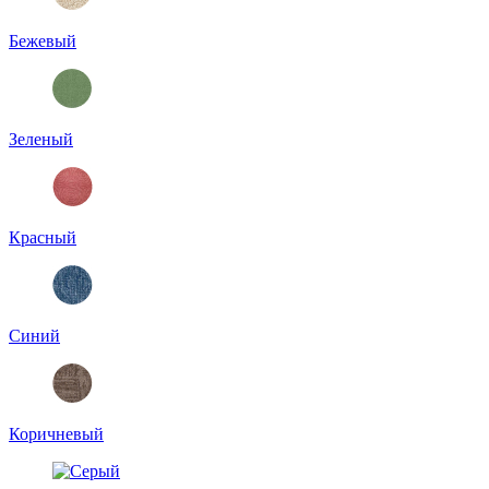
Бежевый
Зеленый
Красный
Синий
Коричневый