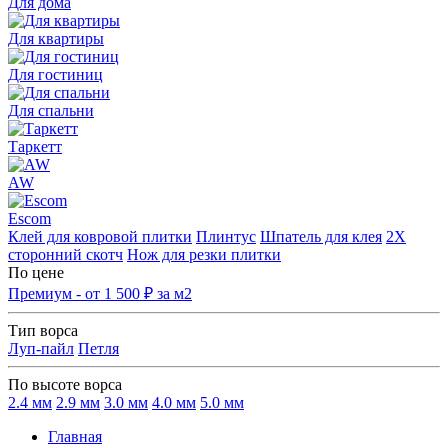
Для дома
Для квартиры
Для гостиниц
Для спальни
Таркетт
AW
Escom
Клей для ковровой плитки
Плинтус
Шпатель для клея
2Х
сторонний скотч
Нож для резки плитки
По цене
Премиум - от 1 500 ₽ за м2
Тип ворса
Луп-пайл
Петля
По высоте ворса
2.4 мм
2.9 мм
3.0 мм
4.0 мм
5.0 мм
Главная