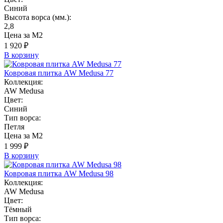
Синий
Высота ворса (мм.):
2,8
Цена за М2
1 920 ₽
В корзину
Ковровая плитка AW Medusa 77
Коллекция:
AW Medusa
Цвет:
Синий
Тип ворса:
Петля
Цена за М2
1 999 ₽
В корзину
Ковровая плитка AW Medusa 98
Коллекция:
AW Medusa
Цвет:
Тёмный
Тип ворса: