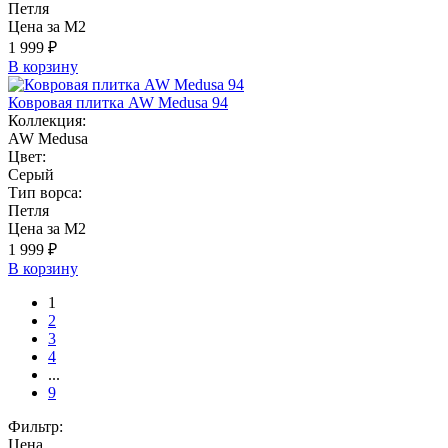
Петля
Цена за М2
1 999 ₽
В корзину
Ковровая плитка AW Medusa 94
Коллекция:
AW Medusa
Цвет:
Серый
Тип ворса:
Петля
Цена за М2
1 999 ₽
В корзину
1
2
3
4
...
9
Фильтр:
Цена