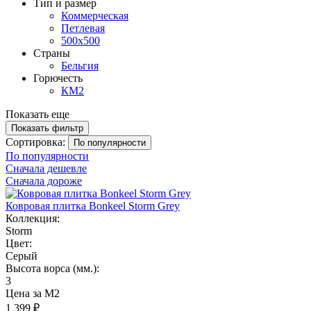
Тип и размер
Коммерческая
Петлевая
500х500
Страны
Бельгия
Горючесть
КМ2
Показать еще
Показать фильтр
Сортировка:
По популярности
По популярности
Сначала дешевле
Сначала дороже
Ковровая плитка Bonkeel Storm Grey
Коллекция:
Storm
Цвет:
Серый
Высота ворса (мм.):
3
Цена за М2
1 399 ₽