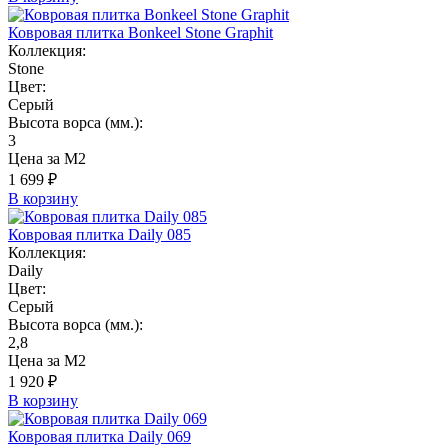
Ковровая плитка Bonkeel Stone Graphit
Коллекция:
Stone
Цвет:
Серый
Высота ворса (мм.):
3
Цена за М2
1 699 ₽
В корзину
Ковровая плитка Daily 085
Коллекция:
Daily
Цвет:
Серый
Высота ворса (мм.):
2,8
Цена за М2
1 920 ₽
В корзину
Ковровая плитка Daily 069