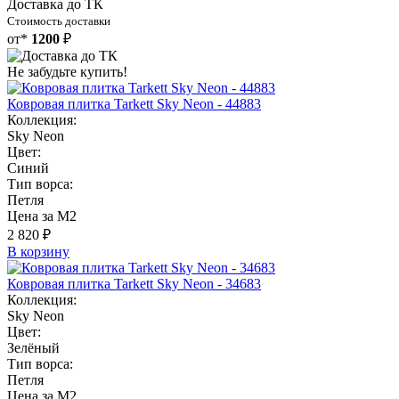
Доставка до ТК
Стоимость доставки
от*
1200
₽
Не забудьте купить!
Ковровая плитка Tarkett Sky Neon - 44883
Коллекция:
Sky Neon
Цвет:
Синий
Тип ворса:
Петля
Цена за М2
2 820 ₽
В корзину
Ковровая плитка Tarkett Sky Neon - 34683
Коллекция:
Sky Neon
Цвет:
Зелёный
Тип ворса:
Петля
Цена за М2