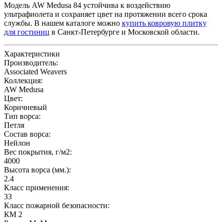
Модель AW Medusa 84 устойчива к воздействию
ультрафиолета и сохраняет цвет на протяжении всего срока
службы. В нашем каталоге можно
купить ковровую плитку
для гостиниц
в Санкт-Петербурге и Московской области.
Характеристики
Производитель:
Associated Weavers
Коллекция:
AW Medusa
Цвет:
Коричневый
Тип ворса:
Петля
Состав ворса:
Нейлон
Вес покрытия, г/м2:
4000
Высота ворса (мм.):
2.4
Класс применения:
33
Класс пожарной безопасности:
КМ 2