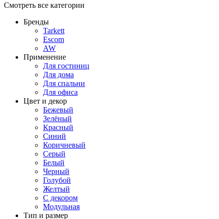
Смотреть все категории
Бренды
Tarkett
Escom
AW
Применение
Для гостиниц
Для дома
Для спальни
Для офиса
Цвет и декор
Бежевый
Зелёный
Красный
Синий
Коричневый
Серый
Белый
Черный
Голубой
Желтый
С декором
Модульная
Тип и размер