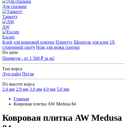
Для спальни
Таркетт
AW
Escom
Клей для ковровой плитки
Плинтус
Шпатель для клея
2Х
сторонний скотч
Нож для резки плитки
По цене
Премиум - от 1 500 ₽ за м2
Тип ворса
Луп-пайл
Петля
По высоте ворса
2.4 мм
2.9 мм
3.0 мм
4.0 мм
5.0 мм
Главная
Ковровая плитка AW Medusa 84
Ковровая плитка AW Medusa