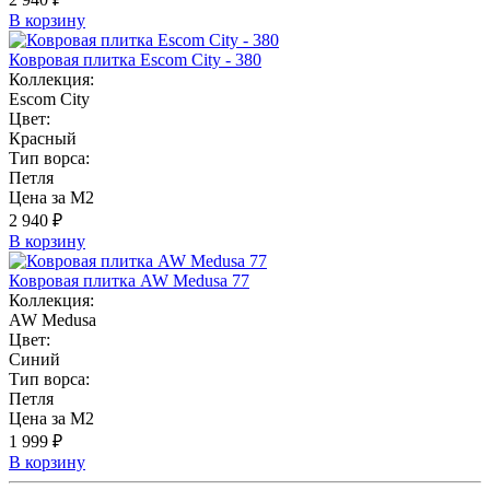
В корзину
Ковровая плитка Escom City - 380
Коллекция:
Escom City
Цвет:
Красный
Тип ворса:
Петля
Цена за М2
2 940 ₽
В корзину
Ковровая плитка AW Medusa 77
Коллекция:
AW Medusa
Цвет:
Синий
Тип ворса:
Петля
Цена за М2
1 999 ₽
В корзину