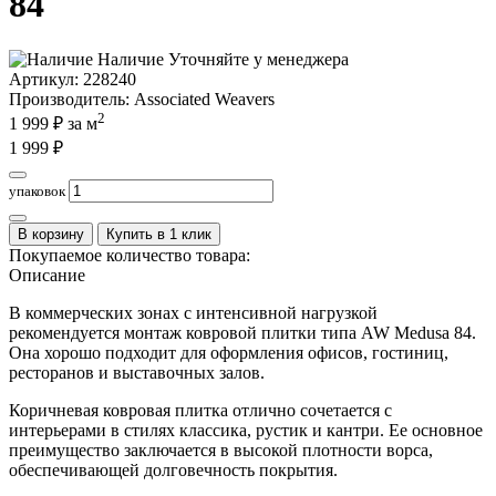
84
Наличие
Уточняйте у менеджера
Артикул:
228240
Производитель
: Associated Weavers
2
1 999
₽ за м
1 999
₽
упаковок
В корзину
Купить в 1 клик
Покупаемое количество товара:
Описание
В коммерческих зонах с интенсивной нагрузкой
рекомендуется монтаж ковровой плитки типа AW Medusa 84.
Она хорошо подходит для оформления офисов, гостиниц,
ресторанов и выставочных залов.
Коричневая ковровая плитка отлично сочетается с
интерьерами в стилях классика, рустик и кантри. Ее основное
преимущество заключается в высокой плотности ворса,
обеспечивающей долговечность покрытия.