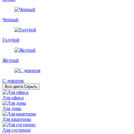
Черный
Голубой
Желтый
С декором
Все цвета
Скрыть
Для офиса
Для дома
Для квартиры
Для гостиниц